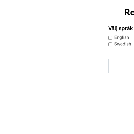
Re
Välj språk
English
Swedish
Om oss