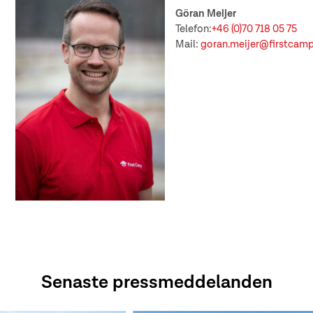
Göran Meijer
Telefon:
+46 (0)70 718 05 75
Mail:
goran.meijer@firstcamp
Senaste pressmeddelanden