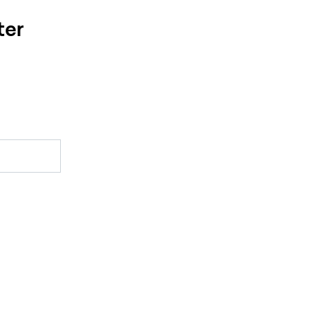
ter
Boka