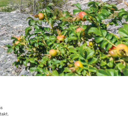
ss
takt.