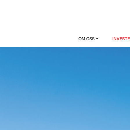
OM OSS
INVEST