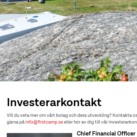
Investerarkontakt
Vill du veta mer om vårt bolag och dess utveckling? Kontakta o
gärna på
info@firstcamp.se
eller hör av dig till vår investerarkon
Chief Financial Officer