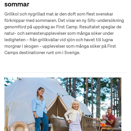
sommar
Grillkol och nygrillad mat är den doft som flest svenskar
förknippar med sommaren. Det visar en ny Sifo-undersökning
genomförd på uppdrag av First Camp. Resultatet speglar de
natur- och semesterupplevelser som många söker under
ledigheten – från grillkvällar vid sjön och havet till lugna
morgnar i skogen – upplevelser som många söker på First
Camps destinationer runt om i Sverige.