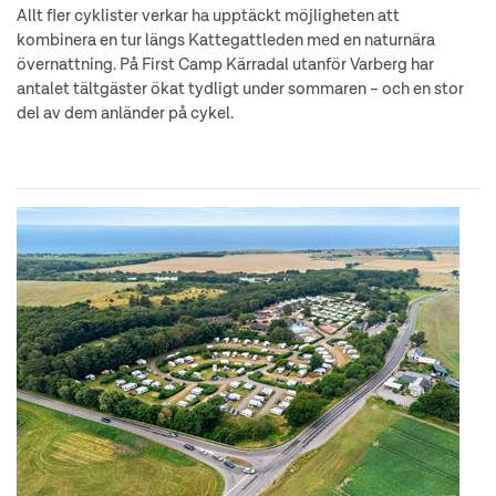
Allt fler cyklister verkar ha upptäckt möjligheten att
kombinera en tur längs Kattegattleden med en naturnära
övernattning. På First Camp Kärradal utanför Varberg har
antalet tältgäster ökat tydligt under sommaren – och en stor
del av dem anländer på cykel.