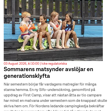
03 August 2026, kl 10:00 |
Icke regulatoriska
Sommarens matsynder avslöjar en
generationsklyfta
När semestern börjar får vardagens matregler för många
stanna hemma. En ny Sifo-undersökning, genomförd på
uppdrag av First Camp, visar att nästan åtta av tio campare
har minst en matvana under semestern som de knappast skulle
skriva hem om. För Nordens ledande campingkedja bekräftar