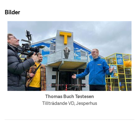
Bilder
Thomas Buch Tøstesen
Tillträdande VD, Jesperhus