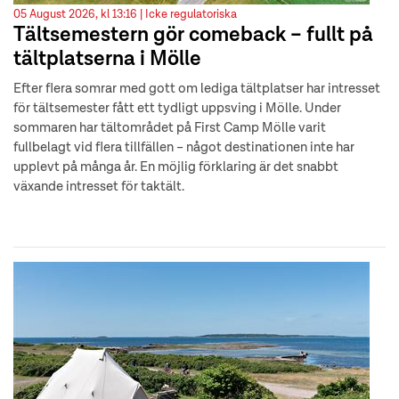
05 August 2026, kl 13:16 |
Icke regulatoriska
Tältsemestern gör comeback – fullt på
tältplatserna i Mölle
Efter flera somrar med gott om lediga tältplatser har intresset
för tältsemester fått ett tydligt uppsving i Mölle. Under
sommaren har tältområdet på First Camp Mölle varit
fullbelagt vid flera tillfällen – något destinationen inte har
upplevt på många år. En möjlig förklaring är det snabbt
växande intresset för taktält.