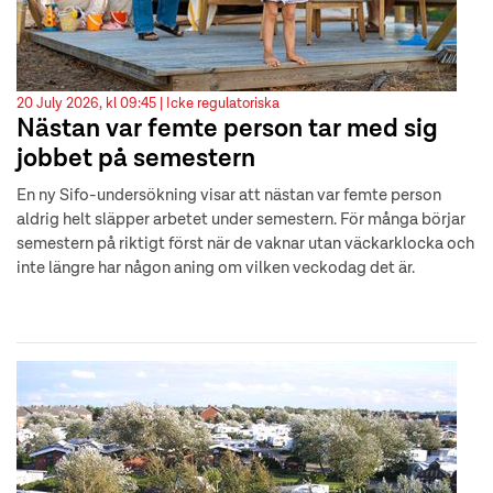
20 July 2026, kl 09:45 |
Icke regulatoriska
Nästan var femte person tar med sig
jobbet på semestern
En ny Sifo-undersökning visar att nästan var femte person
aldrig helt släpper arbetet under semestern. För många börjar
semestern på riktigt först när de vaknar utan väckarklocka och
inte längre har någon aning om vilken veckodag det är.