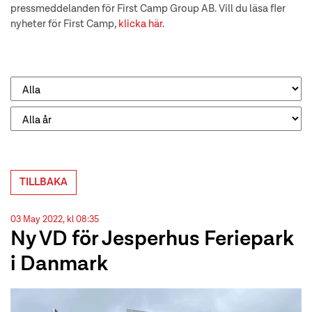
pressmeddelanden för First Camp Group AB. Vill du läsa fler
nyheter för First Camp,
klicka här
.
TILLBAKA
03 May 2022, kl 08:35
Ny VD för Jesperhus Feriepark
i Danmark