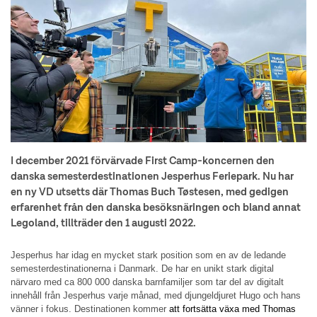
I december 2021 förvärvade First Camp-koncernen den
danska semesterdestinationen Jesperhus Feriepark. Nu har
en ny VD utsetts där Thomas Buch Tøstesen, med gedigen
erfarenhet från den danska besöksnäringen och bland annat
Legoland, tillträder den 1 augusti 2022.
Jesperhus har idag en mycket stark position som en av de ledande
semesterdestinationerna i Danmark. De har en unikt stark digital
närvaro med ca 800 000 danska barnfamiljer som tar del av digitalt
innehåll från Jesperhus varje månad, med djungeldjuret Hugo och hans
vänner i fokus. Destinationen kommer
att fortsätta växa med Thomas