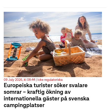
09 July 2026, kl 08:44 |
Icke regulatoriska
Europeiska turister söker svalare
somrar – kraftig ökning av
internationella gäster på svenska
campingplatser