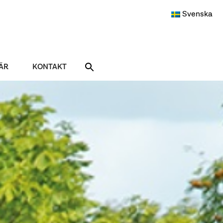
Svenska
ÄR
KONTAKT