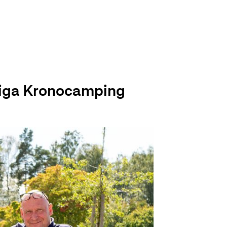
niga Kronocamping