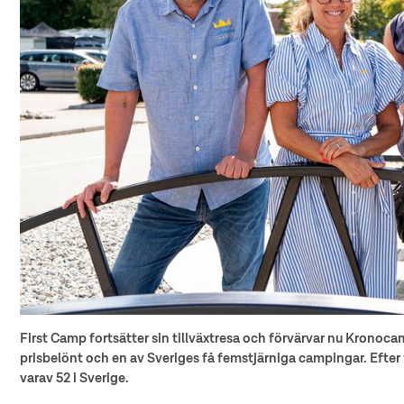
First Camp fortsätter sin tillväxtresa och förvärvar nu Kronoc
prisbelönt och en av Sveriges få femstjärniga campingar. Efter 
varav 52 i Sverige.