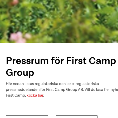
Pressrum för First Camp
Group
Här nedan listas regulatoriska och icke-regulatoriska
pressmeddelanden för First Camp Group AB. Vill du läsa fler nyhe
First Camp,
klicka här
.