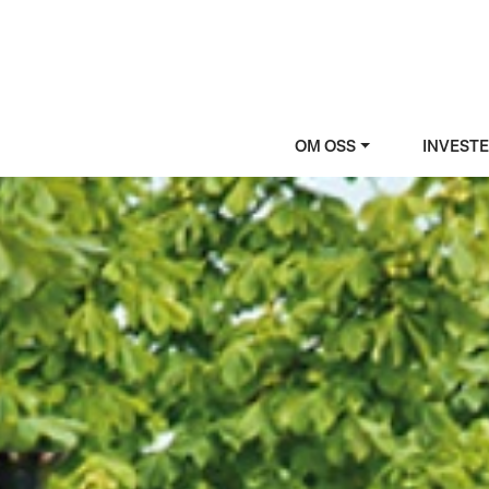
OM OSS
INVEST