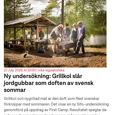
27 July 2026, kl 10:00 |
Icke regulatoriska
Ny undersökning: Grillkol slår
jordgubbar som doften av svensk
sommar
Grillkol och nygrillad mat är den doft som flest svenskar
förknippar med sommaren. Det visar en ny Sifo-undersökning
genomförd på uppdrag av First Camp. Resultatet speglar de