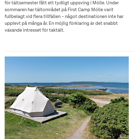
för tältsemester fått ett tydligt uppsving i Mölle. Under
sommaren har tältområdet på First Camp Mölle varit
fullbelagt vid flera tillfällen – något destinationen inte har
upplevt på många år. En möjlig förklaring är det snabbt
växande intresset för taktält.