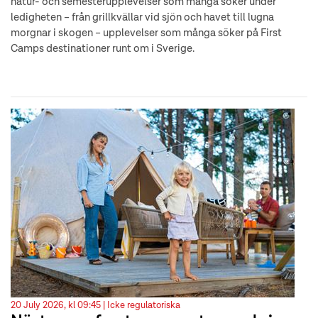
natur- och semesterupplevelser som många söker under
ledigheten – från grillkvällar vid sjön och havet till lugna
morgnar i skogen – upplevelser som många söker på First
Camps destinationer runt om i Sverige.
20 July 2026, kl 09:45 |
Icke regulatoriska