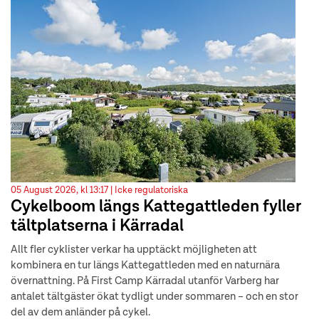
05 August 2026, kl 13:17 |
Icke regulatoriska
Cykelboom längs Kattegattleden fyller
tältplatserna i Kärradal
Allt fler cyklister verkar ha upptäckt möjligheten att
kombinera en tur längs Kattegattleden med en naturnära
övernattning. På First Camp Kärradal utanför Varberg har
antalet tältgäster ökat tydligt under sommaren – och en stor
del av dem anländer på cykel.