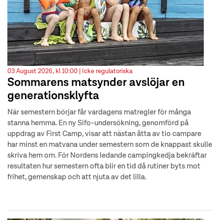
03 August 2026, kl 10:00 |
Icke regulatoriska
Sommarens matsynder avslöjar en
generationsklyfta
När semestern börjar får vardagens matregler för många
stanna hemma. En ny Sifo-undersökning, genomförd på
uppdrag av First Camp, visar att nästan åtta av tio campare
har minst en matvana under semestern som de knappast skulle
skriva hem om. För Nordens ledande campingkedja bekräftar
resultaten hur semestern ofta blir en tid då rutiner byts mot
frihet, gemenskap och att njuta av det lilla.