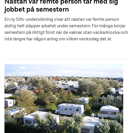
Nästan var femte person tar med sig
jobbet på semestern
En ny Sifo-undersökning visar att nästan var femte person
aldrig helt släpper arbetet under semestern. För många börjar
semestern på riktigt först när de vaknar utan väckarklocka och
inte längre har någon aning om vilken veckodag det är.