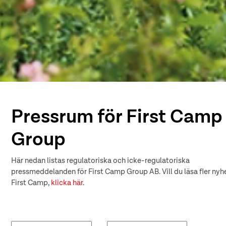
Pressrum för First Camp
Group
Här nedan listas regulatoriska och icke-regulatoriska
pressmeddelanden för First Camp Group AB. Vill du läsa fler nyhe
First Camp,
klicka här
.