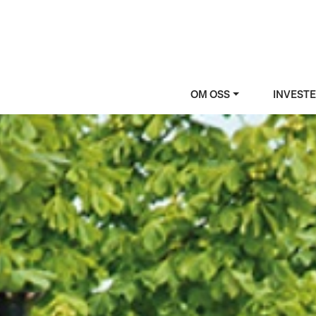
OM OSS
INVEST