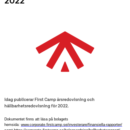
2022
Idag publicerar First Camp årsredovisning och
hållbarhetsredovisning för 2022.
Dokumentet finns att läsa på bolagets
hemsida:
www.corporate.firstcamp.se/investerare/finansiella-rapporter/