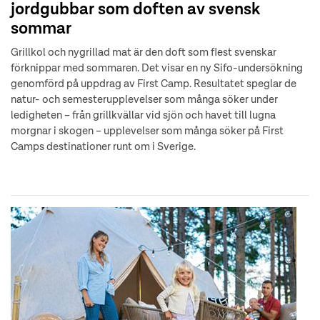
jordgubbar som doften av svensk
sommar
Grillkol och nygrillad mat är den doft som flest svenskar
förknippar med sommaren. Det visar en ny Sifo-undersökning
genomförd på uppdrag av First Camp. Resultatet speglar de
natur- och semesterupplevelser som många söker under
ledigheten – från grillkvällar vid sjön och havet till lugna
morgnar i skogen – upplevelser som många söker på First
Camps destinationer runt om i Sverige.