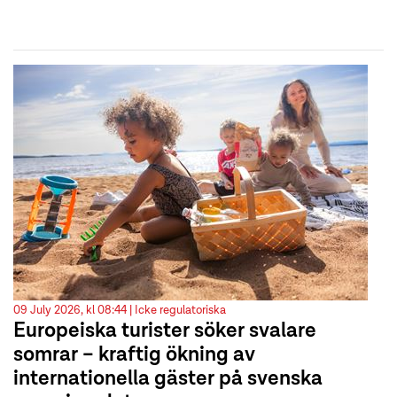
09 July 2026, kl 08:44 |
Icke regulatoriska
Europeiska turister söker svalare
somrar – kraftig ökning av
internationella gäster på svenska