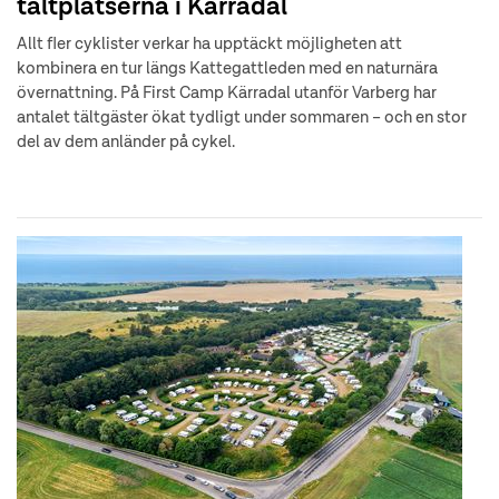
tältplatserna i Kärradal
Allt fler cyklister verkar ha upptäckt möjligheten att
kombinera en tur längs Kattegattleden med en naturnära
övernattning. På First Camp Kärradal utanför Varberg har
antalet tältgäster ökat tydligt under sommaren – och en stor
del av dem anländer på cykel.