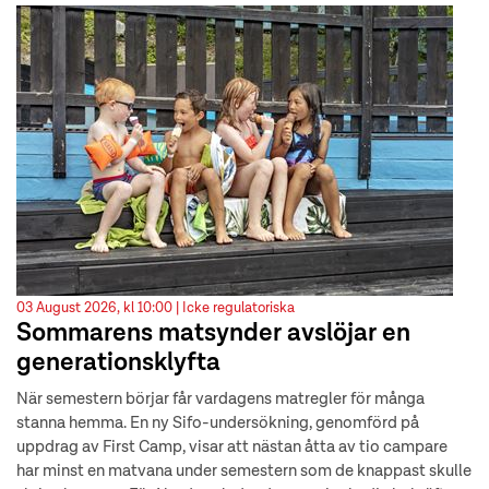
03 August 2026, kl 10:00 |
Icke regulatoriska
Sommarens matsynder avslöjar en
generationsklyfta
När semestern börjar får vardagens matregler för många
stanna hemma. En ny Sifo-undersökning, genomförd på
uppdrag av First Camp, visar att nästan åtta av tio campare
har minst en matvana under semestern som de knappast skulle