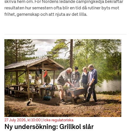
skriva hem om. För Nordens ledande campingkedja bekräftar
resultaten hur semestern ofta blir en tid då rutiner byts mot
frihet, gemenskap och att njuta av det lilla.
27 July 2026, kl 10:00 |
Icke regulatoriska
Ny undersökning: Grillkol slår