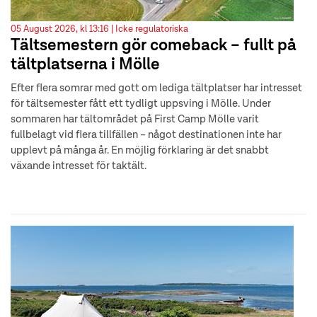
05 August 2026, kl 13:16 |
Icke regulatoriska
Tältsemestern gör comeback – fullt på
tältplatserna i Mölle
Efter flera somrar med gott om lediga tältplatser har intresset
för tältsemester fått ett tydligt uppsving i Mölle. Under
sommaren har tältområdet på First Camp Mölle varit
fullbelagt vid flera tillfällen – något destinationen inte har
upplevt på många år. En möjlig förklaring är det snabbt
växande intresset för taktält.