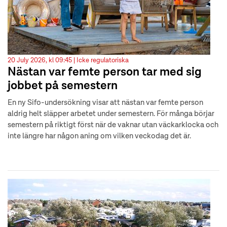
20 July 2026, kl 09:45 |
Icke regulatoriska
Nästan var femte person tar med sig
jobbet på semestern
En ny Sifo-undersökning visar att nästan var femte person
aldrig helt släpper arbetet under semestern. För många börjar
semestern på riktigt först när de vaknar utan väckarklocka och
inte längre har någon aning om vilken veckodag det är.