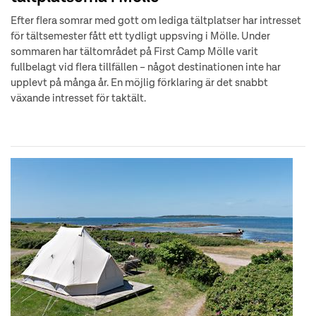
Efter flera somrar med gott om lediga tältplatser har intresset
för tältsemester fått ett tydligt uppsving i Mölle. Under
sommaren har tältområdet på First Camp Mölle varit
fullbelagt vid flera tillfällen – något destinationen inte har
upplevt på många år. En möjlig förklaring är det snabbt
växande intresset för taktält.