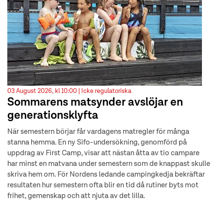
03 August 2026, kl 10:00 |
Icke regulatoriska
Sommarens matsynder avslöjar en
generationsklyfta
När semestern börjar får vardagens matregler för många
stanna hemma. En ny Sifo-undersökning, genomförd på
uppdrag av First Camp, visar att nästan åtta av tio campare
har minst en matvana under semestern som de knappast skulle
skriva hem om. För Nordens ledande campingkedja bekräftar
resultaten hur semestern ofta blir en tid då rutiner byts mot
frihet, gemenskap och att njuta av det lilla.