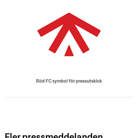
Röd FC symbol för pressutskick
Fler pressmeddelanden