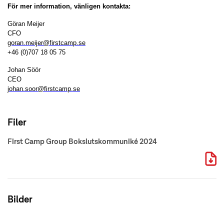
För mer information, vänligen kontakta:
Göran Meijer
CFO
goran.meijer@firstcamp.se
+46 (0)707 18 05 75
Johan Söör
CEO
johan.soor@firstcamp.se
Filer
First Camp Group Bokslutskommuniké 2024
Bilder