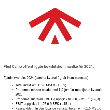
First Camp offentliggör bokslutskommuniké för 2024.
Fjärde kvartalet 2024 (samma kvartal f.g. år inom parentes)
Total intäkt om 118,8 MSEK (110,9)
Pro forma intäkter ökade med 1% jämfört med fjärde kvartalet
2023
Pro forma Justerad EBITDA uppgick till -60,5 MSEK (-59,3)
EBIT uppgick till -107,9 MSEK (-115,1)
Kassaflöde från den löpande verksamheten om -81,6 MSEK