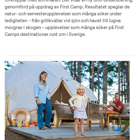
förknippar med sommaren. Det visar en ny Sifo-undersökning
genomförd på uppdrag av First Camp. Resultatet speglar de
natur- och semesterupplevelser som många söker under
ledigheten – från grillkvällar vid sjön och havet till lugna
morgnar i skogen – upplevelser som många söker på First
Camps destinationer runt om i Sverige.