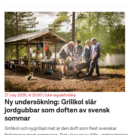
27 July 2026, kl 10:00 |
Icke regulatoriska
Ny undersökning: Grillkol slår
jordgubbar som doften av svensk
sommar
Grillkol och nygrillad mat är den doft som flest svenskar