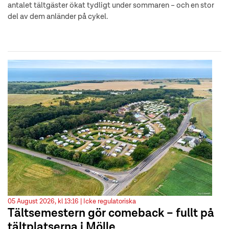
antalet tältgäster ökat tydligt under sommaren – och en stor
del av dem anländer på cykel.
05 August 2026, kl 13:16 |
Icke regulatoriska
Tältsemestern gör comeback – fullt på
tältplatserna i Mölle