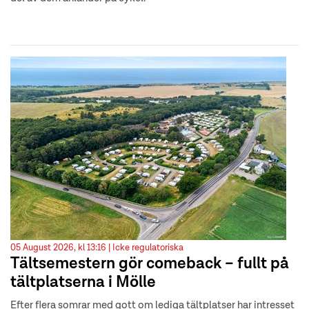
05 August 2026, kl 13:16 |
Icke regulatoriska
Tältsemestern gör comeback – fullt på
tältplatserna i Mölle
Efter flera somrar med gott om lediga tältplatser har intresset