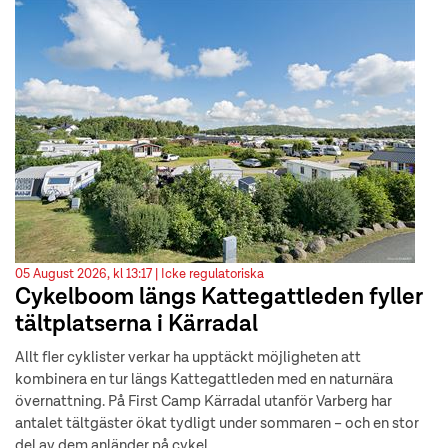
05 August 2026, kl 13:17 |
Icke regulatoriska
Cykelboom längs Kattegattleden fyller
tältplatserna i Kärradal
Allt fler cyklister verkar ha upptäckt möjligheten att
kombinera en tur längs Kattegattleden med en naturnära
övernattning. På First Camp Kärradal utanför Varberg har
antalet tältgäster ökat tydligt under sommaren – och en stor
del av dem anländer på cykel.