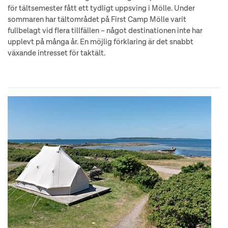
för tältsemester fått ett tydligt uppsving i Mölle. Under
sommaren har tältområdet på First Camp Mölle varit
fullbelagt vid flera tillfällen – något destinationen inte har
upplevt på många år. En möjlig förklaring är det snabbt
växande intresset för taktält.