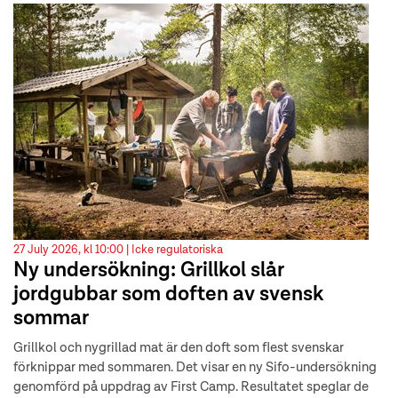
27 July 2026, kl 10:00 |
Icke regulatoriska
Ny undersökning: Grillkol slår
jordgubbar som doften av svensk
sommar
Grillkol och nygrillad mat är den doft som flest svenskar
förknippar med sommaren. Det visar en ny Sifo-undersökning
genomförd på uppdrag av First Camp. Resultatet speglar de