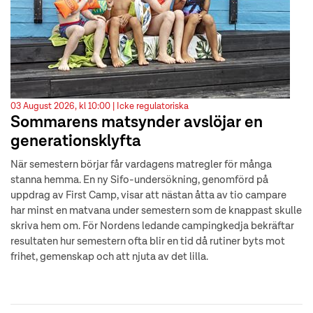
03 August 2026, kl 10:00 |
Icke regulatoriska
Sommarens matsynder avslöjar en
generationsklyfta
När semestern börjar får vardagens matregler för många
stanna hemma. En ny Sifo-undersökning, genomförd på
uppdrag av First Camp, visar att nästan åtta av tio campare
har minst en matvana under semestern som de knappast skulle
skriva hem om. För Nordens ledande campingkedja bekräftar
resultaten hur semestern ofta blir en tid då rutiner byts mot
frihet, gemenskap och att njuta av det lilla.