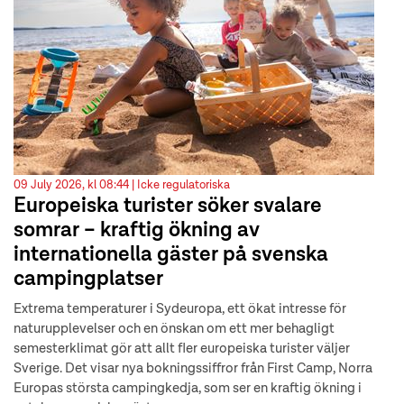
09 July 2026, kl 08:44 |
Icke regulatoriska
Europeiska turister söker svalare
somrar – kraftig ökning av
internationella gäster på svenska
campingplatser
Extrema temperaturer i Sydeuropa, ett ökat intresse för
naturupplevelser och en önskan om ett mer behagligt
semesterklimat gör att allt fler europeiska turister väljer
Sverige. Det visar nya bokningssiffror från First Camp, Norra
Europas största campingkedja, som ser en kraftig ökning i