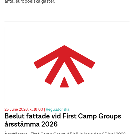
antal europoeiska gäster.
25 June 2026, kl 18:00 |
Regulatoriska
Beslut fattade vid First Camp Groups
årsstämma 2026