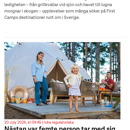
ledigheten – från grillkvällar vid sjön och havet till lugna
morgnar i skogen – upplevelser som många söker på First
Camps destinationer runt om i Sverige.
20 July 2026, kl 09:45 |
Icke regulatoriska
Nästan var femte person tar med sig