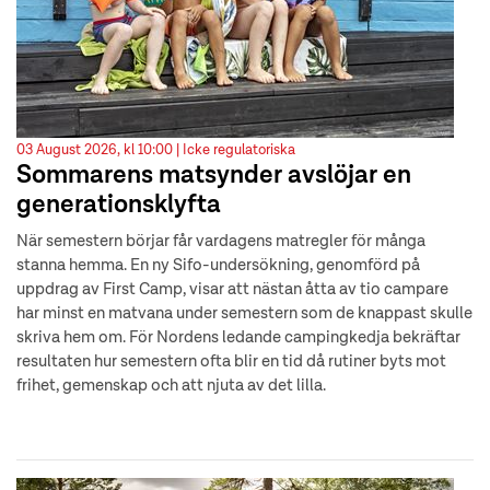
03 August 2026, kl 10:00 |
Icke regulatoriska
Sommarens matsynder avslöjar en
generationsklyfta
När semestern börjar får vardagens matregler för många
stanna hemma. En ny Sifo-undersökning, genomförd på
uppdrag av First Camp, visar att nästan åtta av tio campare
har minst en matvana under semestern som de knappast skulle
skriva hem om. För Nordens ledande campingkedja bekräftar
resultaten hur semestern ofta blir en tid då rutiner byts mot
frihet, gemenskap och att njuta av det lilla.