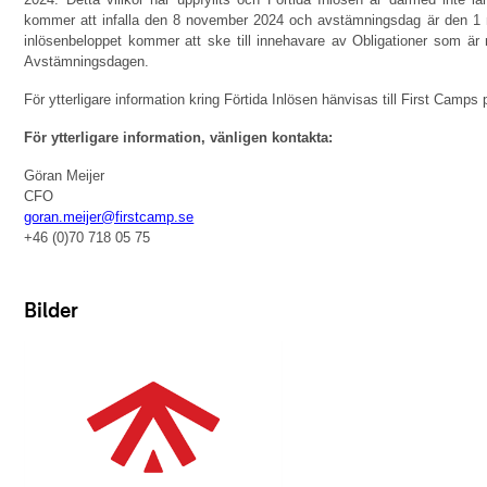
kommer att infalla den 8 november 2024 och avstämningsdag är den 1 
inlösenbeloppet kommer att ske till innehavare av Obligationer som ä
Avstämningsdagen.
För ytterligare information kring Förtida Inlösen hänvisas till First Cam
För ytterligare information, vänligen kontakta:
Göran Meijer
CFO
goran.meijer@firstcamp.se
+46 (0)70 718 05 75
Bilder