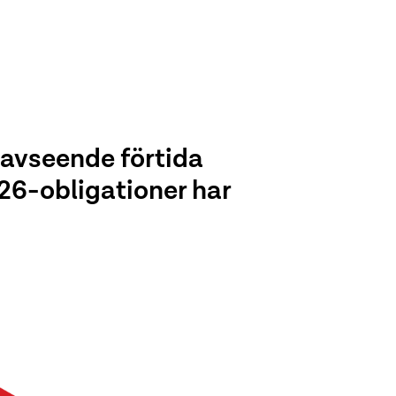
 avseende förtida
26-obligationer har