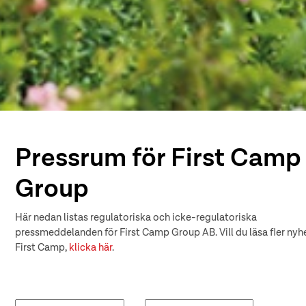
Pressrum för First Camp
Group
Här nedan listas regulatoriska och icke-regulatoriska
pressmeddelanden för First Camp Group AB. Vill du läsa fler nyhe
First Camp,
klicka här
.