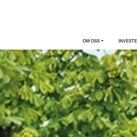
OM OSS
INVEST