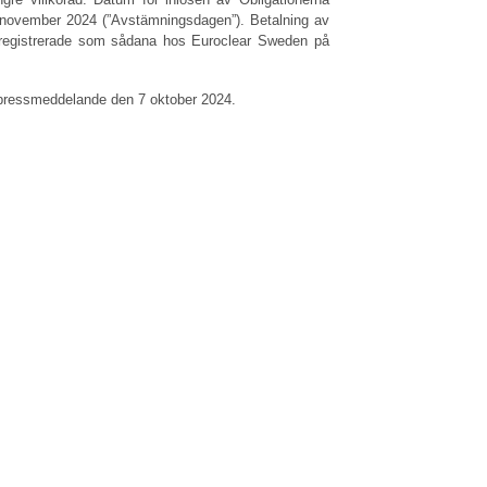
november 2024 (”Avstämningsdagen”). Betalning av
r registrerade som sådana hos Euroclear Sweden på
ps pressmeddelande den 7 oktober 2024.