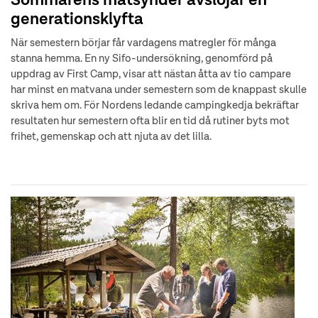
Sommarens matsynder avslöjar en
generationsklyfta
När semestern börjar får vardagens matregler för många
stanna hemma. En ny Sifo-undersökning, genomförd på
uppdrag av First Camp, visar att nästan åtta av tio campare
har minst en matvana under semestern som de knappast skulle
skriva hem om. För Nordens ledande campingkedja bekräftar
resultaten hur semestern ofta blir en tid då rutiner byts mot
frihet, gemenskap och att njuta av det lilla.