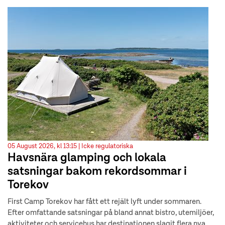
05 August 2026, kl 13:15 |
Icke regulatoriska
Havsnära glamping och lokala
satsningar bakom rekordsommar i
Torekov
First Camp Torekov har fått ett rejält lyft under sommaren.
Efter omfattande satsningar på bland annat bistro, utemiljöer,
aktiviteter och servicehus har destinationen slagit flera nya