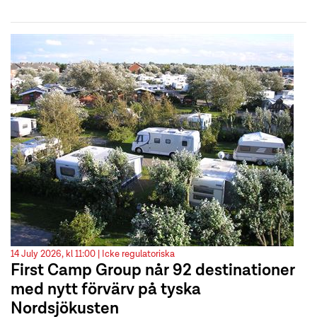
14 July 2026, kl 11:00 |
Icke regulatoriska
First Camp Group når 92 destinationer
med nytt förvärv på tyska
Nordsjökusten