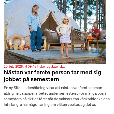
20 July 2026, kl 09:45 |
Icke regulatoriska
Nästan var femte person tar med sig
jobbet på semestern
En ny Sifo-undersökning visar att nästan var femte person
aldrig helt släpper arbetet under semestern. För många börjar
semestern på riktigt först när de vaknar utan väckarklocka och
inte längre har någon aning om vilken veckodag det är.