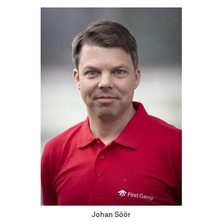
Johan Söör