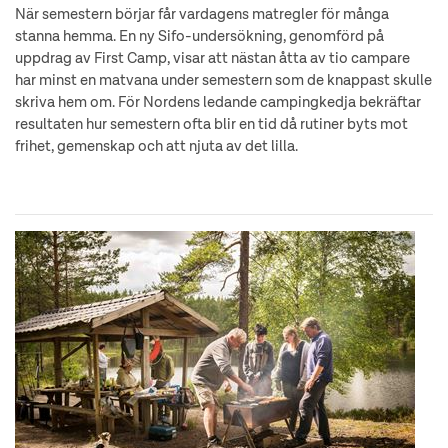
När semestern börjar får vardagens matregler för många
stanna hemma. En ny Sifo-undersökning, genomförd på
uppdrag av First Camp, visar att nästan åtta av tio campare
har minst en matvana under semestern som de knappast skulle
skriva hem om. För Nordens ledande campingkedja bekräftar
resultaten hur semestern ofta blir en tid då rutiner byts mot
frihet, gemenskap och att njuta av det lilla.