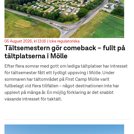
05 August 2026, kl 13:16 |
Icke regulatoriska
Tältsemestern gör comeback – fullt på
tältplatserna i Mölle
Efter flera somrar med gott om lediga tältplatser har intresset
för tältsemester fått ett tydligt uppsving i Mölle. Under
sommaren har tältområdet på First Camp Mölle varit
fullbelagt vid flera tillfällen – något destinationen inte har
upplevt på många år. En möjlig förklaring är det snabbt
växande intresset för taktält.