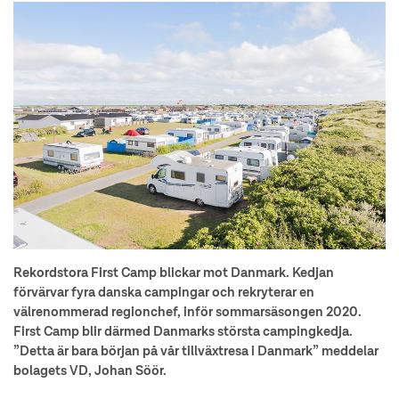
Rekordstora First Camp blickar mot Danmark. Kedjan
förvärvar fyra danska campingar och rekryterar en
välrenommerad regionchef, inför sommarsäsongen 2020.
First Camp blir därmed Danmarks största campingkedja.
”Detta är bara början på vår tillväxtresa i Danmark” meddelar
bolagets VD, Johan Söör.