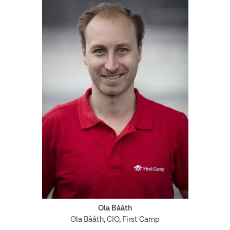
Ola Bååth
Ola Bååth, CIO, First Camp