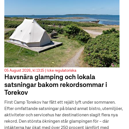
05 August 2026, kl 13:15 |
Icke regulatoriska
Havsnära glamping och lokala
satsningar bakom rekordsommar i
Torekov
First Camp Torekov har fått ett rejält lyft under sommaren.
Efter omfattande satsningar på bland annat bistro, utemiljöer,
aktiviteter och servicehus har destinationen slagit flera nya
rekord. Den största ökningen står glampingen för – där
intäkterna har ökat med över 250 procent jämfört med