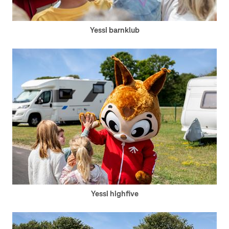
Yessi barnklub
Yessi highfive