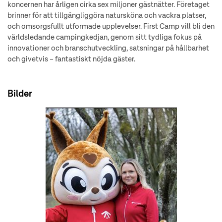
koncernen har årligen cirka sex miljoner gästnätter. Företaget
brinner för att tillgängliggöra natursköna och vackra platser,
och omsorgsfullt utformade upplevelser. First Camp vill bli den
världsledande campingkedjan, genom sitt tydliga fokus på
innovationer och branschutveckling, satsningar på hållbarhet
och givetvis – fantastiskt nöjda gäster.
Bilder