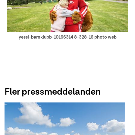
yessi-barnklubb-10166314 8-328-16 photo web
Fler pressmeddelanden