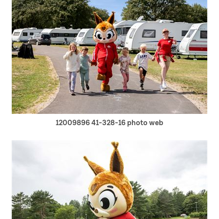
12009896 41-328-16 photo web