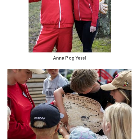
Anna P og Yessi