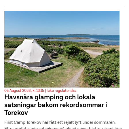
05 August 2026, kl 13:15 |
Icke regulatoriska
Havsnära glamping och lokala
satsningar bakom rekordsommar i
Torekov
First Camp Torekov har fått ett rejält lyft under sommaren.
Efter omfattande satsningar på bland annat bistro, utemiljöer,