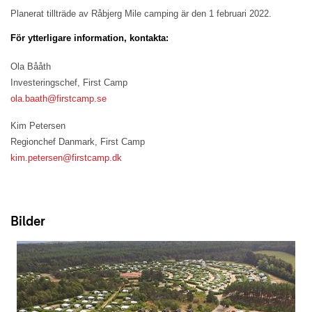
Planerat tillträde av Råbjerg Mile camping är den 1 februari 2022.
För ytterligare information, kontakta:
Ola Bååth
Investeringschef, First Camp
ola.baath@firstcamp.se
Kim Petersen
Regionchef Danmark, First Camp
kim.petersen@firstcamp.dk
Bilder