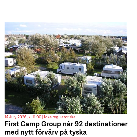
14 July 2026, kl 11:00 |
Icke regulatoriska
First Camp Group når 92 destinationer
med nytt förvärv på tyska