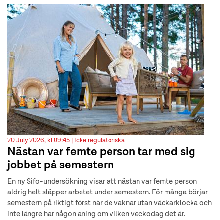
20 July 2026, kl 09:45 |
Icke regulatoriska
Nästan var femte person tar med sig
jobbet på semestern
En ny Sifo-undersökning visar att nästan var femte person
aldrig helt släpper arbetet under semestern. För många börjar
semestern på riktigt först när de vaknar utan väckarklocka och
inte längre har någon aning om vilken veckodag det är.