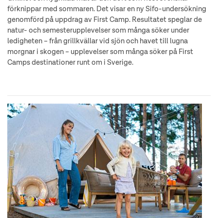
förknippar med sommaren. Det visar en ny Sifo-undersökning
genomförd på uppdrag av First Camp. Resultatet speglar de
natur- och semesterupplevelser som många söker under
ledigheten – från grillkvällar vid sjön och havet till lugna
morgnar i skogen – upplevelser som många söker på First
Camps destinationer runt om i Sverige.