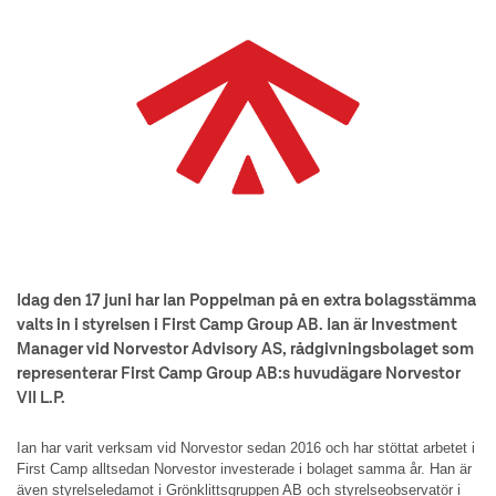
Idag den 17 juni har Ian Poppelman på en extra bolagsstämma
valts in i styrelsen i First Camp Group AB. Ian är Investment
Manager vid Norvestor Advisory AS, rådgivningsbolaget som
representerar First Camp Group AB:s huvudägare Norvestor
VII L.P.
Ian har varit verksam vid Norvestor sedan 2016 och har stöttat arbetet i
First Camp alltsedan Norvestor investerade i bolaget samma år. Han är
även styrelseledamot i Grönklittsgruppen AB och styrelseobservatör i