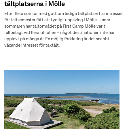
tältplatserna i Mölle
Efter flera somrar med gott om lediga tältplatser har intresset
för tältsemester fått ett tydligt uppsving i Mölle. Under
sommaren har tältområdet på First Camp Mölle varit
fullbelagt vid flera tillfällen – något destinationen inte har
upplevt på många år. En möjlig förklaring är det snabbt
växande intresset för taktält.