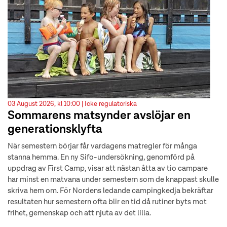
03 August 2026, kl 10:00 |
Icke regulatoriska
Sommarens matsynder avslöjar en
generationsklyfta
När semestern börjar får vardagens matregler för många
stanna hemma. En ny Sifo-undersökning, genomförd på
uppdrag av First Camp, visar att nästan åtta av tio campare
har minst en matvana under semestern som de knappast skulle
skriva hem om. För Nordens ledande campingkedja bekräftar
resultaten hur semestern ofta blir en tid då rutiner byts mot
frihet, gemenskap och att njuta av det lilla.