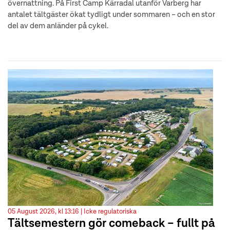
övernattning. På First Camp Kärradal utanför Varberg har
antalet tältgäster ökat tydligt under sommaren – och en stor
del av dem anländer på cykel.
05 August 2026, kl 13:16 |
Icke regulatoriska
Tältsemestern gör comeback – fullt på