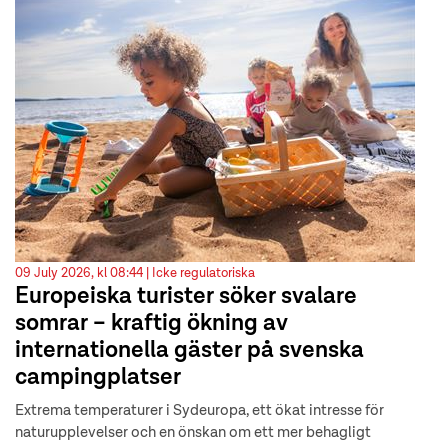
09 July 2026, kl 08:44 |
Icke regulatoriska
Europeiska turister söker svalare
somrar – kraftig ökning av
internationella gäster på svenska
campingplatser
Extrema temperaturer i Sydeuropa, ett ökat intresse för
naturupplevelser och en önskan om ett mer behagligt