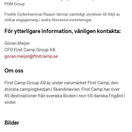
PHM Group.
Fredrik Gyllenhammar Raaum lämnar samtidigt styrelsen till följd av
utökat engagemang i andra Norvestor-investeringar.
För ytterligare information, vänligen kontakta:
Göran Meijer
CFO First Camp Group AB
goran.meijer@firstcamp.se
Om oss
First Camp Group AB är, under varumärket First Camp, den
största campingkedjan i Skandinavien. First Camp har över
45 destinationer från svenska Boden i norr till danska Frigård i
söder.
Bilder