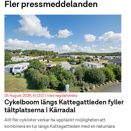
Fler pressmeddelanden
05 August 2026, kl 13:17 |
Icke regulatoriska
Cykelboom längs Kattegattleden fyller
tältplatserna i Kärradal
Allt fler cyklister verkar ha upptäckt möjligheten att
kombinera en tur längs Kattegattleden med en naturnära