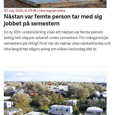
20 July 2026, kl 09:45 |
Icke regulatoriska
Nästan var femte person tar med sig
jobbet på semestern
En ny Sifo-undersökning visar att nästan var femte person
aldrig helt släpper arbetet under semestern. För många börjar
semestern på riktigt först när de vaknar utan väckarklocka och
inte längre har någon aning om vilken veckodag det är.